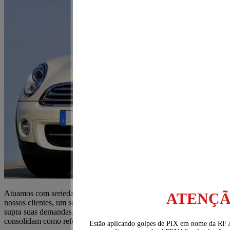
Atuamos com seriedade e empenho, a fim de proporcionar aos
ATENÇÃ
nossos clientes, um serviço que atenda às suas necessidades e que
supra suas demandas. Anos de serviços vem realizados nos
consolidam como referência nesse segmento.
Estão aplicando golpes de PIX em nome da 